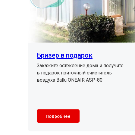
Бризер в подарок
Закажите остекление дома и получите
в подарок приточный очиститель
воздуха Ballu ONEAIR ASP-80
Подробнее