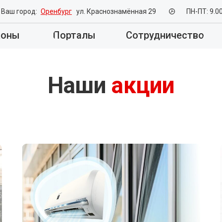
Ваш город:
Оренбург
ул. Краснознамённая 29
ПН-ПТ: 9.0
коны
Порталы
Сотрудничество
Наши
акции