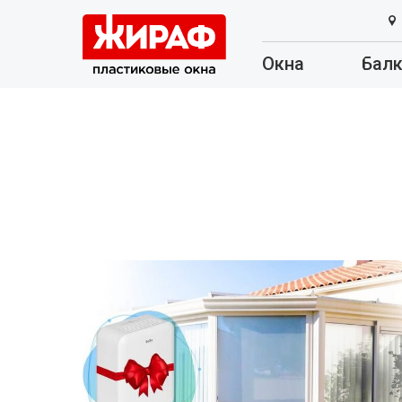
Окна
Бал