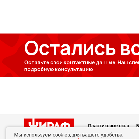
Остались в
Оставьте свои контактные данные. Наш спе
подробную консультацию
Пластиковые окна
Б
Мы используем cookies, для вашего удобства.