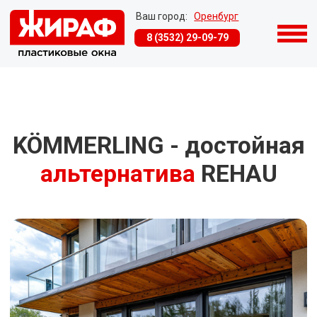
Ваш город:
Оренбург
8 (3532) 29-09-79
KÖMMERLING - достойная
альтернатива
REHAU